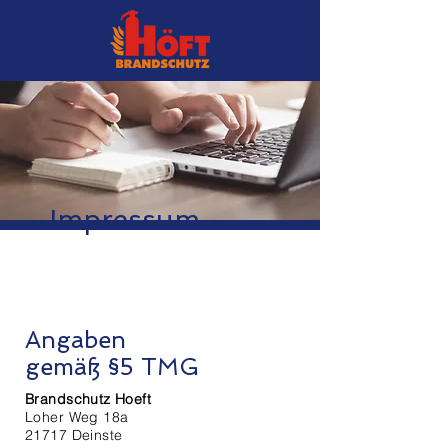
Impressum
Angaben
gemäß §5 TMG
Brandschutz Hoeft
Loher Weg 18a
21717 Deinste